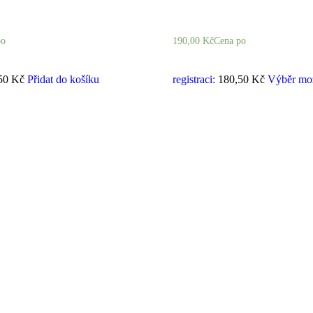
po
190,00
Kč
Cena po
50 Kč
Přidat do košíku
registraci:
180,50 Kč
Výběr mož