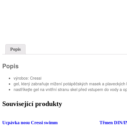
Popis
Popis
výrobce: Cressi
gel, který zabraňuje mlžení potápěčských masek a plaveckých b
nastříkejte gel na vnitřní stranu skel před vstupem do vody a o
Související produkty
Ucpávka nosu Cressi swimm
Třmen DIN/I