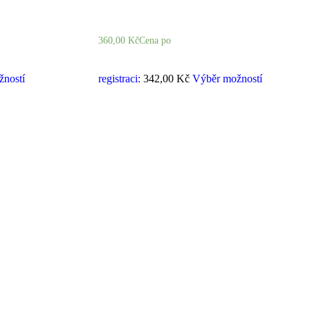
360,00
Kč
Cena po
ností
registraci:
342,00 Kč
Výběr možností