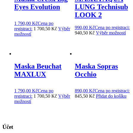
Eyes Evolution
LUNG Technisub
LOOK 2
1 790,00
Kč
Cena po
990,00
Kč
Cena po
registraci:
registraci:
1 700,50 Kč
Výběr
940,50 Kč
Výběr možností
možností
Maska Beuchat
Maska Sopras
MAXLUX
Occhio
1 790,00
Kč
Cena po
890,00
Kč
Cena po
registraci:
registraci:
1 700,50 Kč
Výběr
845,50 Kč
Přidat do košíku
možností
Účet