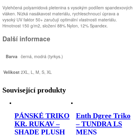
Vylehčená polyamidová pletenina s vysokým podílem spandexových
vláken. Nízká nasákavost materiálu, rychleschnoucí úprava a
vysoký UV faktor 50+ zaručují optimální vlastnosti materiálu.
Hmotnost 150 g/m2, složení 88% Nylon, 12% Spandex.
Další informace
Barva
černá, modrá (tyrkys.)
Velikost
2XL, L, M, S, XL
Související produkty
PÁNSKÉ TRIKO
Enth Dgree Triko
KR. RUKAV –
– TUNDRA LS
SHADE PLUSH
MENS