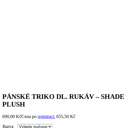
PÁNSKÉ TRIKO DL. RUKÁV – SHADE
PLUSH
690,00
Kč
Cena po
registraci:
655,50 Kč
Barva