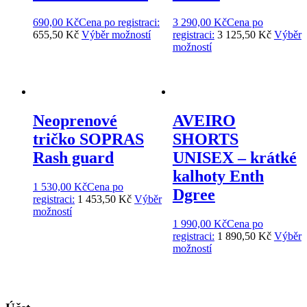
690,00
Kč
Cena po
registraci:
3 290,00
Kč
Cena po
655,50 Kč
Výběr možností
registraci:
3 125,50 Kč
Výběr
možností
Neoprenové
AVEIRO
tričko SOPRAS
SHORTS
Rash guard
UNISEX – krátké
kalhoty Enth
1 530,00
Kč
Cena po
Dgree
registraci:
1 453,50 Kč
Výběr
možností
1 990,00
Kč
Cena po
registraci:
1 890,50 Kč
Výběr
možností