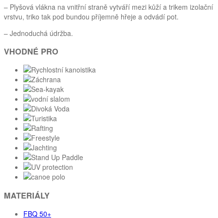
– Plyšová vlákna na vnitřní straně vytváří mezi kůží a trikem izolační
vrstvu, triko tak pod bundou příjemně hřeje a odvádí pot.
– Jednoduchá údržba.
VHODNÉ PRO
MATERIÁLY
FBQ 50+