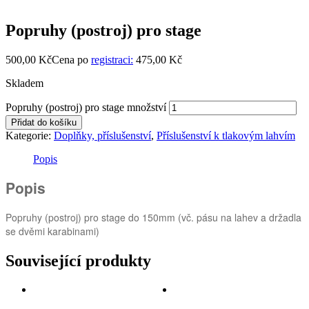
Popruhy (postroj) pro stage
500,00
Kč
Cena po
registraci:
475,00 Kč
Skladem
Popruhy (postroj) pro stage množství
Přidat do košíku
Kategorie:
Doplňky, příslušenství
,
Příslušenství k tlakovým lahvím
Popis
Popis
Popruhy (postroj) pro stage do 150mm (vč. pásu na lahev a držadla
se dvěmi karabinami)
Související produkty