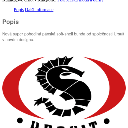
Popis
Další informace
Popis
Nová super pohodlná pánská soft-shell bunda od společnosti Ursuit
v novém designu.