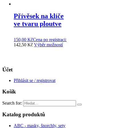
Přívěsek na klíče
ve tvaru ploutve
150,00
Kč
Cena po
registraci:
142,50 Kč
Výběr možností
Účet
Přihlásit se / registrovat
Košík
Search for:
Katalog produktů
ABC - masky, šnorchly, sety