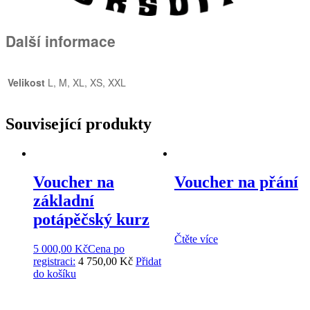
Další informace
Velikost
L, M, XL, XS, XXL
Související produkty
Voucher na
Voucher na přání
základní
potápěčský kurz
Čtěte více
5 000,00
Kč
Cena po
registraci:
4 750,00 Kč
Přidat
do košíku