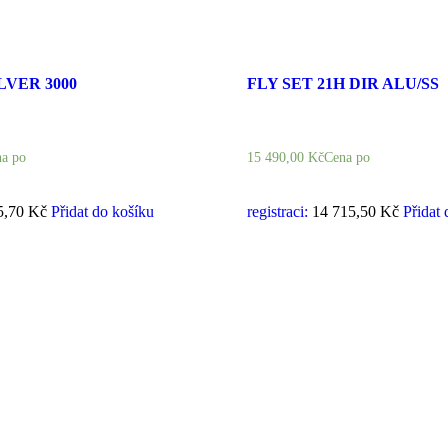
ILVER 3000
FLY SET 21H DIR ALU/SS
a po
15 490,00
Kč
Cena po
5,70 Kč
Přidat do košíku
registraci:
14 715,50 Kč
Přidat 