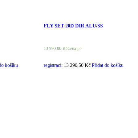
FLY SET 20D DIR ALU/SS
13 990,00
Kč
Cena po
do košíku
registraci:
13 290,50 Kč
Přidat do košíku