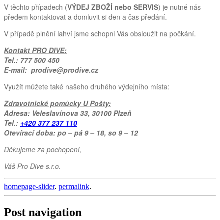
V těchto případech (
VÝDEJ ZBOŽÍ nebo SERVIS
) je nutné nás
předem kontaktovat a domluvit si den a čas předání.
V případě plnění lahví jsme schopni Vás obsloužit na počkání.
Kontakt PRO DIVE:
Tel.: 777 500 450
E-mail: prodive@prodive.cz
Využít můžete také našeho druhého výdejního místa:
Zdravotnické pomůcky U Pošty:
Adresa: Veleslavínova 33, 30100 Plzeň
Tel.:
+420 377 237 110
Otevírací doba: po – pá 9 – 18, so 9 – 12
Děkujeme za pochopení,
Váš Pro Dive s.r.o.
homepage-slider
.
permalink
.
Post navigation