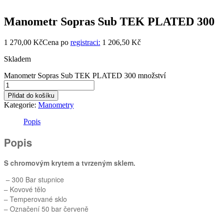
Manometr Sopras Sub TEK PLATED 300
1 270,00
Kč
Cena po
registraci:
1 206,50 Kč
Skladem
Manometr Sopras Sub TEK PLATED 300 množství
Přidat do košíku
Kategorie:
Manometry
Popis
Popis
S chromovým krytem a tvrzeným sklem.
– 300 Bar stupnice
– Kovové tělo
– Temperované sklo
– Označení 50 bar červeně