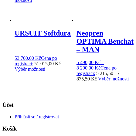
možností
URSUIT Softdura
Neopren
OPTIMA Beuchat
– MAN
53 700,00
Kč
Cena po
5 490,00
Kč
–
registraci:
51 015,00 Kč
8 290,00
Kč
Cena po
Výběr možností
registraci:
5 215,50 - 7
875,50 Kč
Výběr možností
Účet
Přihlásit se / registrovat
Košík