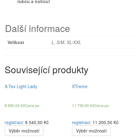
rukou a nohou!
Další informace
Velikost
L, S/M, XL/XXL
Související produkty
X-Tex Light Lady
XTreme
8 990,00
Kč
Cena po
11 790,00
Kč
Cena po
registraci:
8 540,50 Kč
registraci:
11 200,50 Kč
Výběr možností
Výběr možností