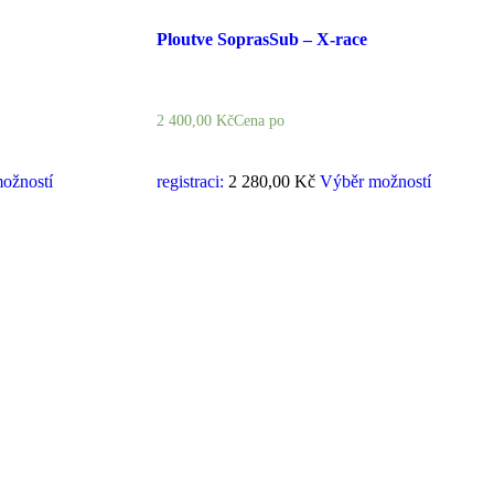
Ploutve SoprasSub – X-race
2 400,00
Kč
Cena po
ožností
registraci:
2 280,00 Kč
Výběr možností