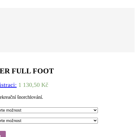
GER FULL FOOT
istraci:
1 130,50 Kč
ekreační šnorchlování.
u