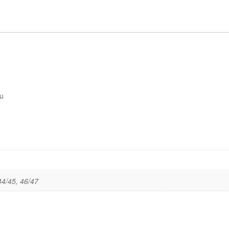
pu
44/45, 46/47