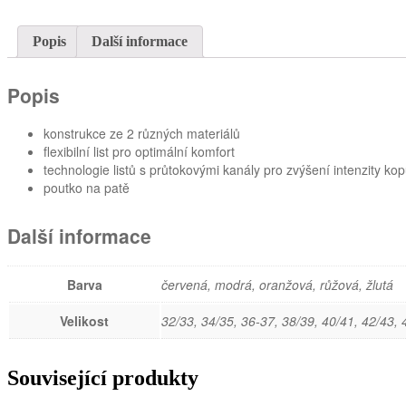
Popis
Další informace
Popis
konstrukce ze 2 různých materiálů
flexibilní list pro optimální komfort
technologie listů s průtokovými kanály pro zvýšení intenzity ko
poutko na patě
Další informace
Barva
červená, modrá, oranžová, růžová, žlutá
Velikost
32/33, 34/35, 36-37, 38/39, 40/41, 42/43, 
Související produkty