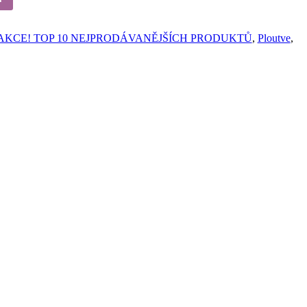
AKCE! TOP 10 NEJPRODÁVANĚJŠÍCH PRODUKTŮ
,
Ploutve
,