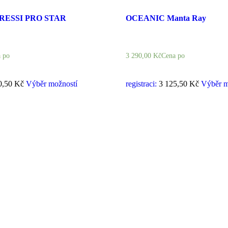
RESSI PRO STAR
OCEANIC Manta Ray
 po
3 290,00
Kč
Cena po
0,50 Kč
Výběr možností
registraci:
3 125,50 Kč
Výběr m