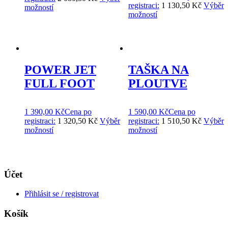
registraci:
1 130,50 Kč
Výběr
možností
možností
POWER JET
TAŠKA NA
FULL FOOT
PLOUTVE
1 390,00
Kč
Cena po
1 590,00
Kč
Cena po
registraci:
1 320,50 Kč
Výběr
registraci:
1 510,50 Kč
Výběr
možností
možností
Účet
Přihlásit se / registrovat
Košík