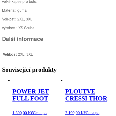
velké kapse pro botu.
Materiál: guma
Velikosti: 2XL, 3XL
výrobce¨: XS Scuba
Další informace
Velikost
2XL, 3XL
Související produkty
POWER JET
PLOUTVE
FULL FOOT
CRESSI THOR
1 390,00
Kč
Cena po
3 190,00
Kč
Cena po