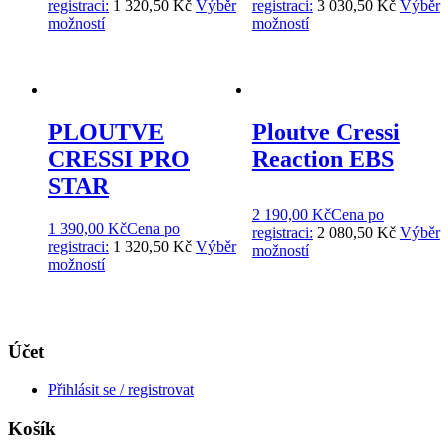
registraci:
1 320,50 Kč
Výběr
registraci:
3 030,50 Kč
Výběr
možností
možností
PLOUTVE
Ploutve Cressi
CRESSI PRO
Reaction EBS
STAR
2 190,00
Kč
Cena po
1 390,00
Kč
Cena po
registraci:
2 080,50 Kč
Výběr
registraci:
1 320,50 Kč
Výběr
možností
možností
Účet
Přihlásit se / registrovat
Košík