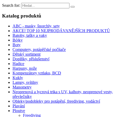
Search for:
Katalog produktů
ABC - masky, šnorchly, sety
AKCE! TOP 10 NEJPRODÁVANĚJŠÍCH PRODUKTŮ
Batohy, tašky a vaky
Bójky
Boty
Computery, potápěčské počítače
Dětský sortiment
Doplňky, příslušenství
Hadice
Harpuny, nože
Kompenzátory vztlaku, BCD
Kukly
Lampy, svítilny
Manometry
Neoprenová a lycrová trika s UV, kalhoty, neoprenové vesty,
převlečníky
Obleky/podobleky pro potápění, freediving, vodáctví
Plavání
Ploutve
Freediving