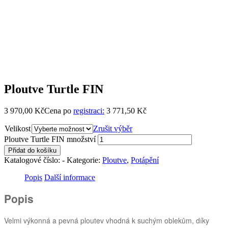
Ploutve Turtle FIN
3 970,00
Kč
Cena po
registraci:
3 771,50 Kč
Velikost
Zrušit výběr
Ploutve Turtle FIN množství
Přidat do košíku
Katalogové číslo:
-
Kategorie:
Ploutve
,
Potápění
Popis
Další informace
Popis
Velmi výkonná a pevná ploutev vhodná k suchým oblekům, díky