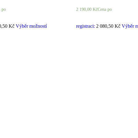
 po
2 190,00
Kč
Cena po
0,50 Kč
Výběr možností
registraci:
2 080,50 Kč
Výběr m