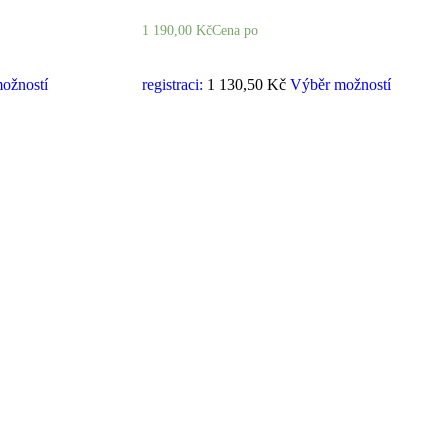
1 190,00
Kč
Cena po
ožností
registraci:
1 130,50 Kč
Výběr možností