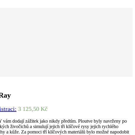
Ray
istraci:
3 125,50 Kč
m dodají zážitek jako nikdy předtím. Ploutve byly navrženy po
ých živočichů a simulují jejich tři klíčové rysy jejich rychlého
hy a kůže. Za pomoci tří klíčových materiálů bylo možné napodobit