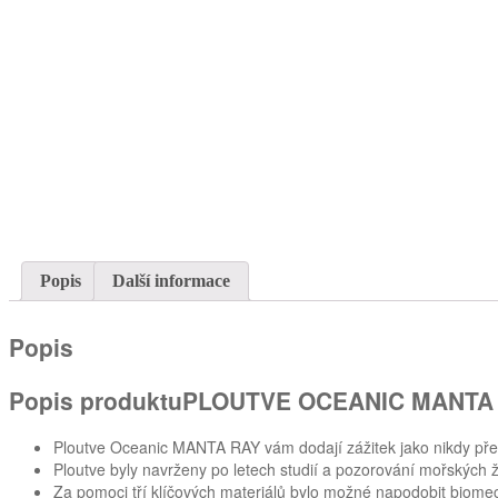
Popis
Další informace
Popis
Popis produktu
PLOUTVE OCEANIC MANTA
Ploutve Oceanic MANTA RAY vám dodají zážitek jako nikdy pře
Ploutve byly navrženy po letech studií a pozorování mořských živ
Za pomoci tří klíčových materiálů bylo možné napodobit biom